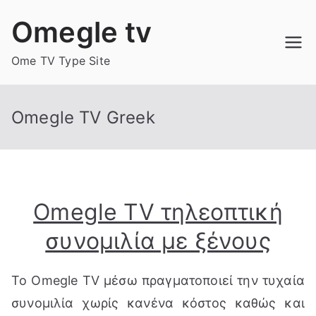
Skip
Omegle tv
to
content
Ome TV Type Site
Omegle TV Greek
Omegle TV τηλεοπτική
συνομιλία με ξένους
Το Omegle TV μέσω πραγματοποιεί την τυχαία
συνομιλία χωρίς κανένα κόστος καθώς και