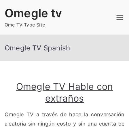
Skip
Omegle tv
to
content
Ome TV Type Site
Omegle TV Spanish
Omegle TV Hable con
extraños
Omegle TV a través de hace la conversación
aleatoria sin ningún costo y sin una cuenta de